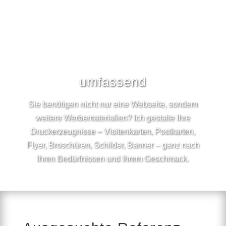
umfassend
Sie benötigen nicht nur eine Webseite, sondern
weitere Werbematerialien? Ich gestalte Ihre
Druckerzeugnisse – Visitenkarten, Postkarten,
Flyer, Broschüren, Schilder, Banner – ganz nach
Ihren Bedürfnissen und Ihrem Geschmack.