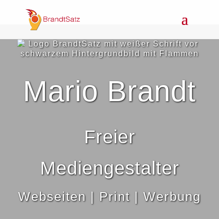
Mario Brandt
Freier
Mediengestalter
Webseiten | Print | Werbung