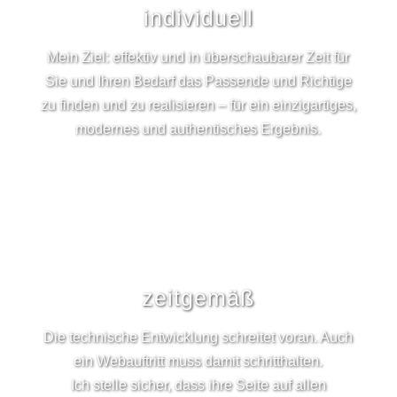
individuell
Mein Ziel: effektiv und in überschaubarer Zeit für
Sie und Ihren Bedarf das Passende und Richtige
zu finden und zu realisieren – für ein einzigartiges,
modernes und authentisches Ergebnis.
zeitgemäß
Die technische Entwicklung schreitet voran. Auch
ein Webauftritt muss damit schritthalten.
Ich stelle sicher, dass ihre Seite auf allen