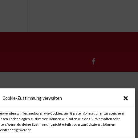
Cookie-Zustimmung verwalten
, verwenden wir Technologien wie Cookies, um Geräteinformationen zu speichern
iesen Technologien zustimmst, können wir Daten wie das Surfverhalten oder
eiten. Wenn du deine Zustimmung nicht erteilst oder zurückziehst, können
inträchtigt werden.