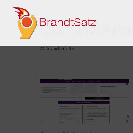
Chamundi Aaka
22. November 2019