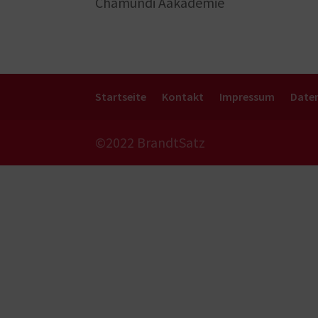
Chamundi Aakademie
Startseite
Kontakt
Impressum
Date
©2022 BrandtSatz