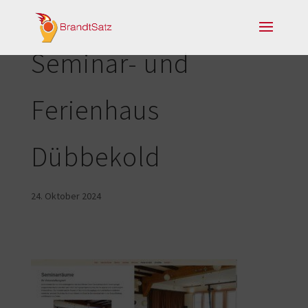
Seminar- und
Ferienhaus
Dübbekold
24. Oktober 2024