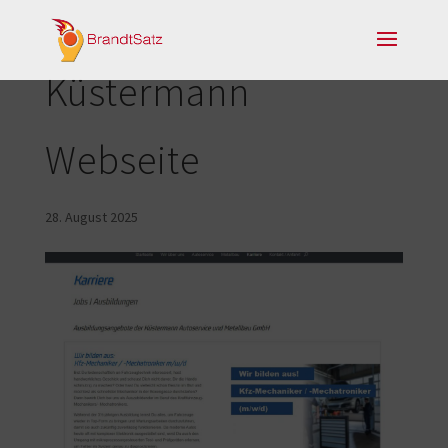
Küstermann
Webseite
28. August 2025