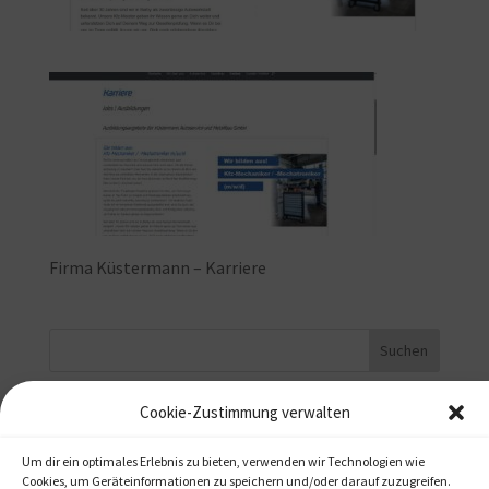
Firma Küstermann – Karriere
Cookie-Zustimmung verwalten
Startseite
Projekte / Referenzen
Um dir ein optimales Erlebnis zu bieten, verwenden wir Technologien wie
Cookies, um Geräteinformationen zu speichern und/oder darauf zuzugreifen.