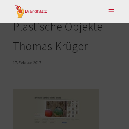
Plastische Objekte
Thomas Krüger
17. Februar 2017