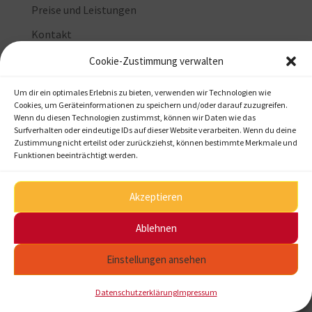
Preise und Leistungen
Kontakt
Cookie-Zustimmung verwalten
Um dir ein optimales Erlebnis zu bieten, verwenden wir Technologien wie
Startseite
Kontakt
Impressum
Cookies, um Geräteinformationen zu speichern und/oder darauf zuzugreifen.
Wenn du diesen Technologien zustimmst, können wir Daten wie das
Datenschutzerklärung
Surfverhalten oder eindeutige IDs auf dieser Website verarbeiten. Wenn du deine
Zustimmung nicht erteilst oder zurückziehst, können bestimmte Merkmale und
Funktionen beeinträchtigt werden.
©2022 BrandtSatz
Akzeptieren
Ablehnen
Einstellungen ansehen
Datenschutzerklärung
Impressum