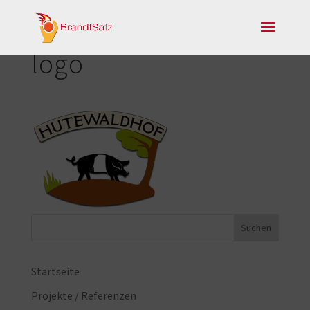
logo
Startseite
Projekte / Referenzen